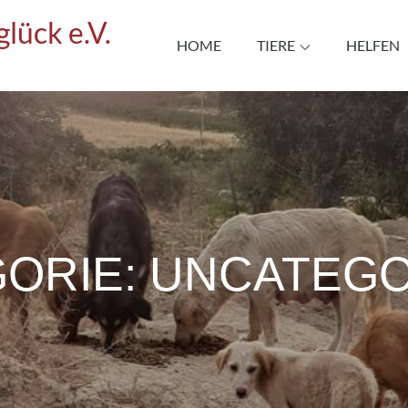
lück e.V.
HOME
TIERE
HELFEN
ORIE:
UNCATEGO