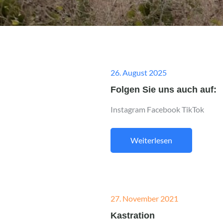
Posted
26. August 2025
on
Folgen Sie uns auch auf:
Instagram Facebook TikTok
Weiterlesen
Posted
27. November 2021
on
Kastration