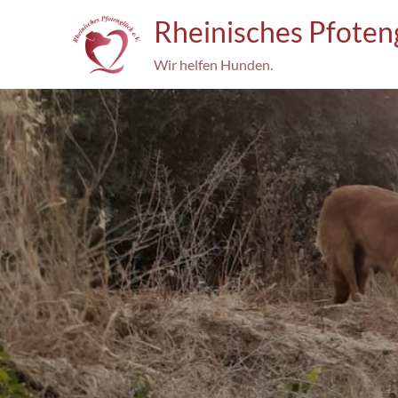
Skip
Rheinisches Pfoteng
to
content
Wir helfen Hunden.